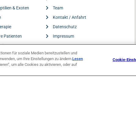
ptilien & Exoten
Team
e
Kontakt / Anfahrt
erapie
Datenschutz
re Patienten
Impressum
Leistungen
ionen für soziale Medien bereitzustellen und
rwenden, um Ihre Einstellungen zu ändern.
Lesen
Cookie-Einst
ieren“, um alle Cookies zu aktivieren, oder auf