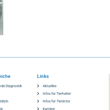
eiche
Links
nde Diagnostik
Aktuelles
e
Infos für Tierhalter
edizin
Infos für Tierärzte
ie
Karriere