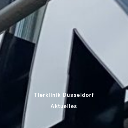
Tierklinik Düsseldorf
Aktuelles