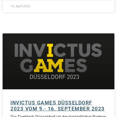
19. April 2023
INVICTUS GAMES DÜSSELDORF
2023 VOM 9.- 16. SEPTEMBER 2023
Die Tierklinik Düsseldorf ist der tierärztlicher Partner