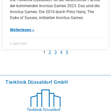
der kommenden Invictus Games 2023. Das sind die
Invictus Games: Die 2014 durch Prinz Harry, The
Duke of Sussex, initiierten Invictus Games
Weiterlesen »
5. April 2023
1
2
3
4
5
Tierklinik Düsseldorf GmbH