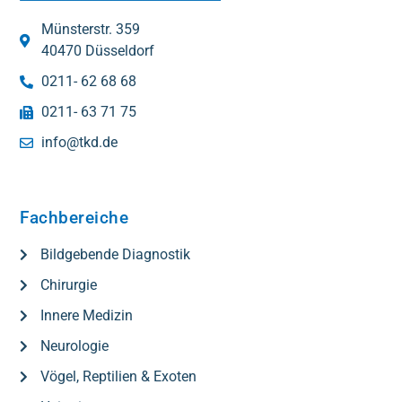
Münsterstr. 359
40470 Düsseldorf
0211- 62 68 68
0211- 63 71 75
info@tkd.de
Fachbereiche
Bildgebende Diagnostik
Chirurgie
Innere Medizin
Neurologie
Vögel, Reptilien & Exoten