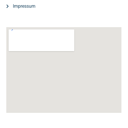
Impressum