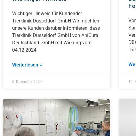
Fo
Wichtiger Hinweis für Kundender
Vor
Tierklinik Düsseldorf GmbH Wir möchten
Sam
unsere Kunden darüber informieren, dass
Ver
Tierklinik Düsseldorf GmbH von AniCura
Düs
Deutschland GmbH mit Wirkung vom
Dü
04.12.2024
Wei
Weiterlesen »
5. Dezember 2024
10. 