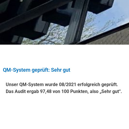
QM-System geprüft: Sehr gut
Unser QM-System wurde 08/2021 erfolgreich geprüft.
Das Audit ergab 97,48 von 100 Punkten, also „Sehr gut“.