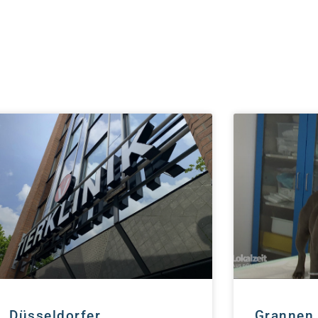
. Düsseldorfer
Grannen 