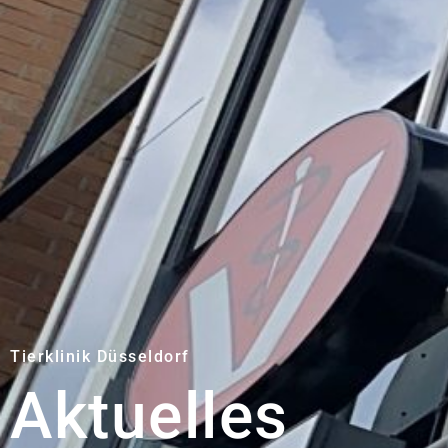
Tierklinik Düsseldorf
Aktuelles