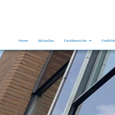
Home
Aktuelles
Fachbereiche
Fortbil