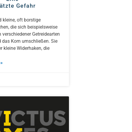
ätzte Gefahr
 kleine, oft borstige
chen, die sich beispielsweise
 verschiedener Getreidearten
d das Korn umschließen. Sie
r kleine Widerhaken, die
 »