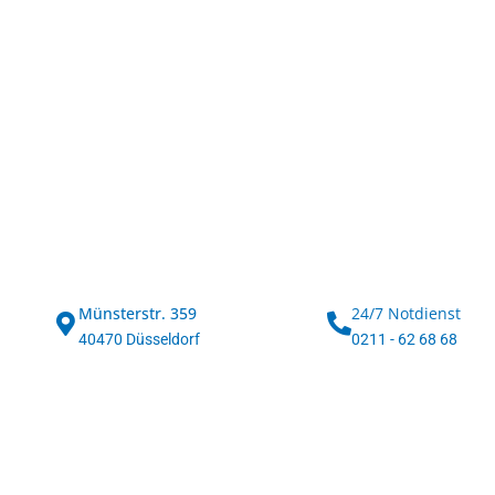
Münsterstr. 359
24/7 Notdienst
40470 Düsseldorf
0211 - 62 68 68