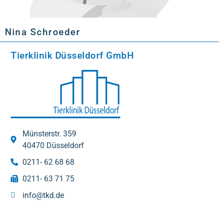
Nina Schroeder
Tierklinik Düsseldorf GmbH
Münsterstr. 359
40470 Düsseldorf
0211- 62 68 68
0211- 63 71 75
info@tkd.de