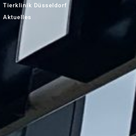
Tierklinik Düsseldorf
Aktuelles