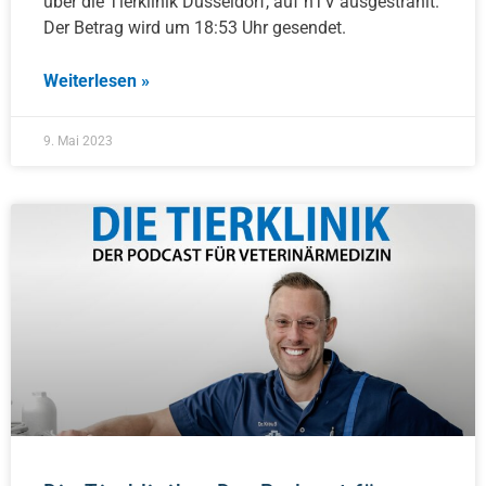
über die Tierklinik Düsseldorf, auf nTV ausgestrahlt.
Der Betrag wird um 18:53 Uhr gesendet.
Weiterlesen »
9. Mai 2023