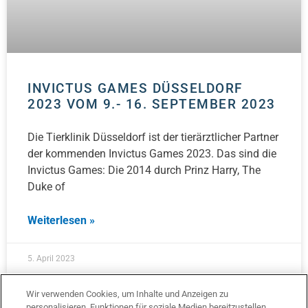
INVICTUS GAMES DÜSSELDORF
2023 VOM 9.- 16. SEPTEMBER 2023
Die Tierklinik Düsseldorf ist der tierärztlicher Partner
der kommenden Invictus Games 2023. Das sind die
Invictus Games: Die 2014 durch Prinz Harry, The
Duke of
Weiterlesen »
5. April 2023
1
2
3
4
5
Wir verwenden Cookies, um Inhalte und Anzeigen zu
personalisieren, Funktionen für soziale Medien bereitzustellen