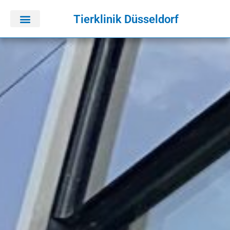
Tierklinik Düsseldorf