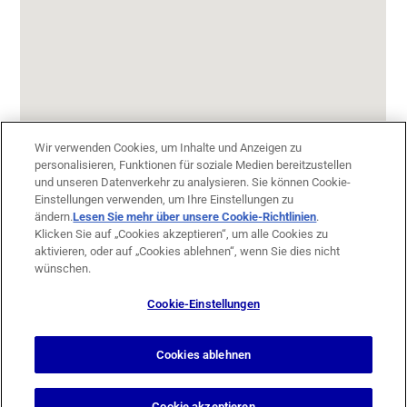
Wir verwenden Cookies, um Inhalte und Anzeigen zu
personalisieren, Funktionen für soziale Medien bereitzustellen
und unseren Datenverkehr zu analysieren. Sie können Cookie-
Einstellungen verwenden, um Ihre Einstellungen zu
ändern.
Lesen Sie mehr über unsere Cookie-Richtlinien
(opens in
.
Klicken Sie auf „Cookies akzeptieren“, um alle Cookies zu
a new
aktivieren, oder auf „Cookies ablehnen“, wenn Sie dies nicht
tab)
wünschen.
Cookie-Einstellungen
Cookies ablehnen
Design & Support by
Berg Design Köln
Cookie akzeptieren