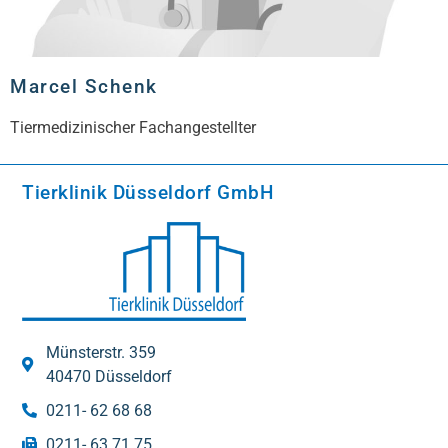
Marcel Schenk
Tiermedizinischer Fachangestellter
Tierklinik Düsseldorf GmbH
Münsterstr. 359
40470 Düsseldorf
0211- 62 68 68
0211- 63 71 75