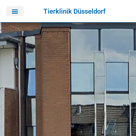
Tierklinik Düsseldorf