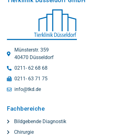
Tierklinik Düsseldorf GmbH
Münsterstr. 359
40470 Düsseldorf
0211- 62 68 68
0211- 63 71 75
info@tkd.de
Fachbereiche
Bildgebende Diagnostik
Chirurgie