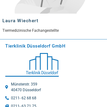
Laura Wiechert
Tiermedizinische Fachangestellte
Tierklinik Düsseldorf GmbH
Münsterstr. 359
40470 Düsseldorf
0211- 62 68 68
0211- 63 71 75