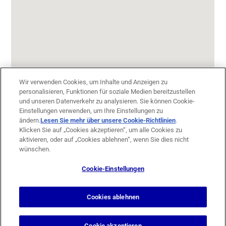
Wir verwenden Cookies, um Inhalte und Anzeigen zu
personalisieren, Funktionen für soziale Medien bereitzustellen
und unseren Datenverkehr zu analysieren. Sie können Cookie-
Einstellungen verwenden, um Ihre Einstellungen zu
ändern.
Lesen Sie mehr über unsere Cookie-Richtlinien
(opens in
.
Klicken Sie auf „Cookies akzeptieren“, um alle Cookies zu
a new
aktivieren, oder auf „Cookies ablehnen“, wenn Sie dies nicht
tab)
wünschen.
Cookie-Einstellungen
Cookies ablehnen
Design & Support by
Berg Design Köln
Cookie akzeptieren