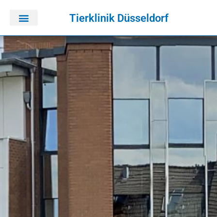
Tierklinik Düsseldorf