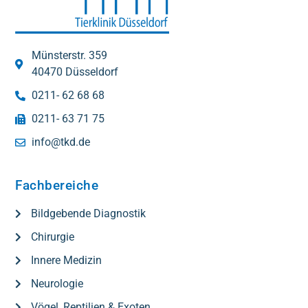
Münsterstr. 359
40470 Düsseldorf
0211- 62 68 68
0211- 63 71 75
info@tkd.de
Fachbereiche
Bildgebende Diagnostik
Chirurgie
Innere Medizin
Neurologie
Vögel, Reptilien & Exoten