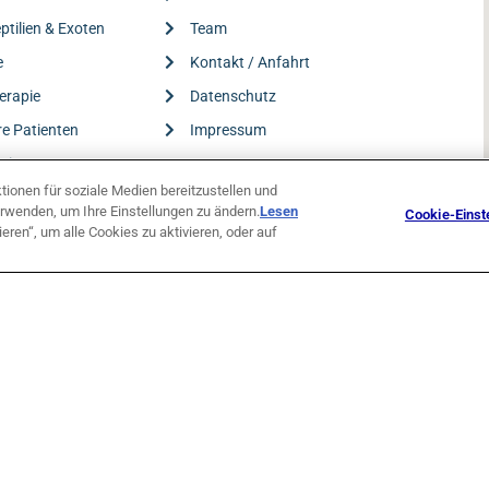
ptilien & Exoten
Team
e
Kontakt / Anfahrt
erapie
Datenschutz
re Patienten
Impressum
Leistungen
ionen für soziale Medien bereitzustellen und
rwenden, um Ihre Einstellungen zu ändern.
Lesen
Cookie-Einst
ieren“, um alle Cookies zu aktivieren, oder auf