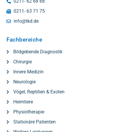
0211- 62 68 68
0211- 63 71 75
info@tkd.de
Fachbereiche
Bildgebende Diagnostik
Chirurgie
Innere Medizin
Neurologie
Vögel, Reptilien & Exoten
Heimtiere
Physiotherapie
Stationäre Patienten
Weitere Leistungen