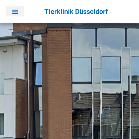
Tierklinik Düsseldorf