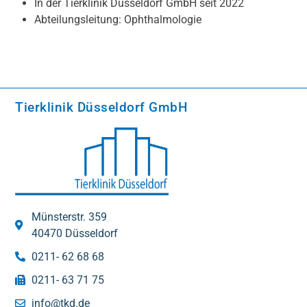
In der Tierklinik Düsseldorf GmbH seit 2022
Abteilungsleitung: Ophthalmologie
Tierklinik Düsseldorf GmbH
Münsterstr. 359
40470 Düsseldorf
0211- 62 68 68
0211- 63 71 75
info@tkd.de