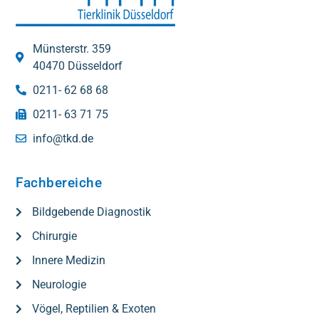
Münsterstr. 359
40470 Düsseldorf
0211- 62 68 68
0211- 63 71 75
info@tkd.de
Fachbereiche
Bildgebende Diagnostik
Chirurgie
Innere Medizin
Neurologie
Vögel, Reptilien & Exoten