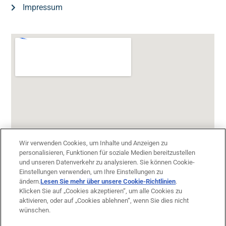
Impressum
Wir verwenden Cookies, um Inhalte und Anzeigen zu
personalisieren, Funktionen für soziale Medien bereitzustellen
und unseren Datenverkehr zu analysieren. Sie können Cookie-
Einstellungen verwenden, um Ihre Einstellungen zu
ändern.
Lesen Sie mehr über unsere Cookie-Richtlinien
(opens in
.
Klicken Sie auf „Cookies akzeptieren“, um alle Cookies zu
a new
aktivieren, oder auf „Cookies ablehnen“, wenn Sie dies nicht
tab)
wünschen.