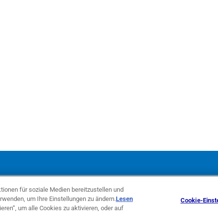
ign Köln
ionen für soziale Medien bereitzustellen und
rwenden, um Ihre Einstellungen zu ändern.
Lesen
Cookie-Einst
ieren“, um alle Cookies zu aktivieren, oder auf