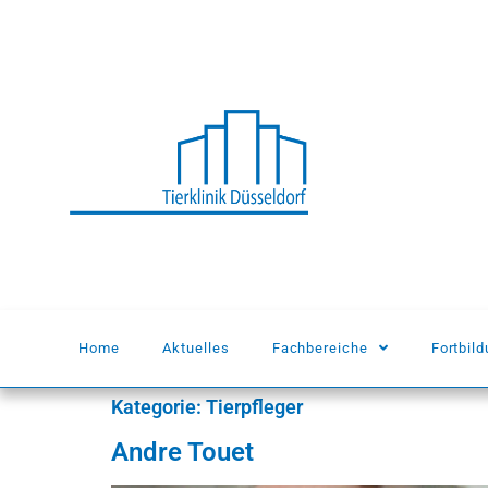
springen
Home
Aktuelles
Fachbereiche
Fortbil
Kategorie:
Tierpfleger
Andre Touet