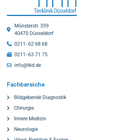
Münsterstr. 359
40470 Düsseldorf
0211- 62 68 68
0211- 63 71 75
info@tkd.de
Fachbereiche
Bildgebende Diagnostik
Chirurgie
Innere Medizin
Neurologie
Vögel, Reptilien & Exoten