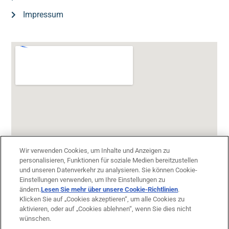
Impressum
Wir verwenden Cookies, um Inhalte und Anzeigen zu
personalisieren, Funktionen für soziale Medien bereitzustellen
und unseren Datenverkehr zu analysieren. Sie können Cookie-
Einstellungen verwenden, um Ihre Einstellungen zu
ändern.
Lesen Sie mehr über unsere Cookie-Richtlinien
(opens in
.
Klicken Sie auf „Cookies akzeptieren“, um alle Cookies zu
a new
aktivieren, oder auf „Cookies ablehnen“, wenn Sie dies nicht
tab)
wünschen.